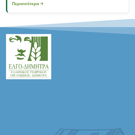
ΚΑΙ ΣΥΝΤΗΡΗΣΗ ΕΡΕΥΝΗΤΙΚΩΝ ΦΥΣΙΚΩΝ
Περισσότερα
ΣΥΣΤΗΜΑΤΩΝ ΔΙΑΧΕΙΡΙΣΗΣ ΛΥΜΑΤΩΝ ΤΟΥ
ΙΝΣΤΙΤΟΥΤΟΥ ΕΔΑΦΟΫΔΑΤΙΚΩΝ ΠΟΡΩΝ ΤΟΥ ΕΛΓΟ
ΔΗΜΗΤΡΑ», με κριτήριο κατακύρωσης την πλέον
συμφέρουσα από οικονομική άποψη προσφορά βάσει
μόνο τιμής σύμφωνα με τις διατάξεις του Ν. 4412/2016.