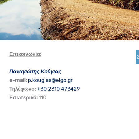
Επικοινωνία:
Παναγιώτης Κούγιας
e-mail:
p.kougias@elgo.gr
Τηλέφωνο:
+30 2310 473429
Εσωτερικό:
110